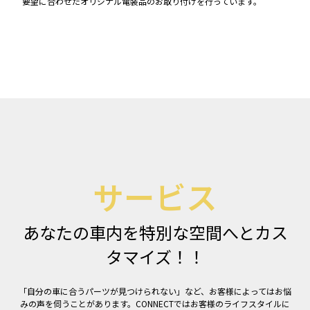
要望に合わせたオリジナル電装品のお取り付けを行っています。
サービス
あなたの車内を特別な空間へとカス
タマイズ！！
「自分の車に合うパーツが見つけられない」など、お客様によってはお悩
みの声を伺うことがあります。CONNECTではお客様のライフスタイルに