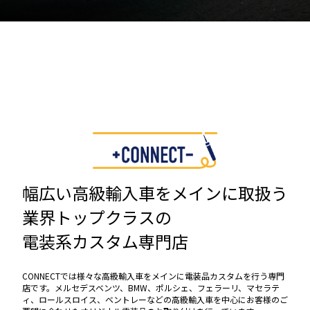
幅広い高級輸入車をメインに取扱う
業界トップクラスの
電装系カスタム専門店
CONNECTでは様々な高級輸入車をメインに電装品カスタムを行う専門
店です。メルセデスベンツ、BMW、ポルシェ、フェラーリ、マセラテ
ィ、ロールスロイス、ベントレーなどの高級輸入車を中心にお客様のご