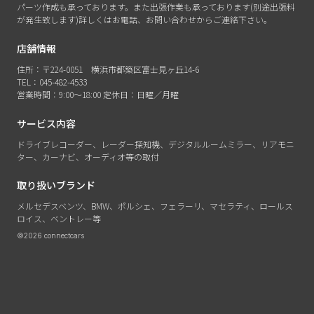
パーツ作成も承っております。また出張作業も承っております(別途出張料
が発生致します)詳しくはお電話、お問い合わせからご連絡下さい。
店舗情報
住所：〒224-0051 横浜市都築区富士見ヶ丘14-6
TEL：045-482-4533
営業時間：9:00〜18:00 定休日：日曜／月曜
サービス内容
ドライブレコーダー、レーダー探知機、デジタルルームミラー、リアモニ
ター、カーナビ、オーディオ等の取付
取り扱いブランド
メルセデスベンツ、BMW、ポルシェ、フェラーリ、マセラティ、ロールス
ロイス、ベントレー等
©2026 connectcars